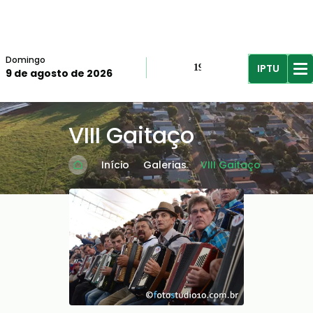
Domingo
IPTU
19º
9 de agosto de 2026
R$61,96
R$
VIII Gaitaço
Início
Galerias
VIII Gaitaço