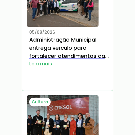
05/08/2026
Administração Municipal
entrega veículo para
fortalecer atendimentos da
Estratégia Saúde da Família
Leia mais
Cultura