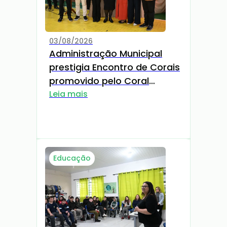
03/08/2026
Administração Municipal
prestigia Encontro de Corais
promovido pelo Coral
Cant'Arte
Leia mais
Educação