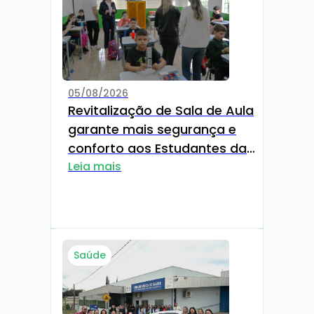
05/08/2026
Revitalização de Sala de Aula
garante mais segurança e
conforto aos Estudantes da
EMEF Bento Gonçalves
Leia mais
Saúde