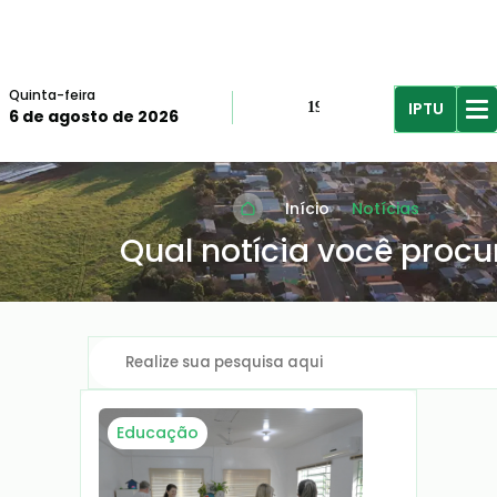
Quinta-feira
IPTU
19º
6 de agosto de 2026
R$61,96
R$
Início
Notícias
Qual notícia você procu
Educação