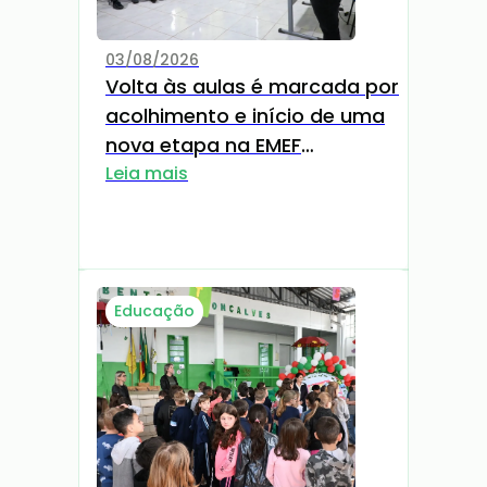
03/08/2026
Volta às aulas é marcada por
acolhimento e início de uma
nova etapa na EMEF
Raimundo Nedel
Leia mais
Educação