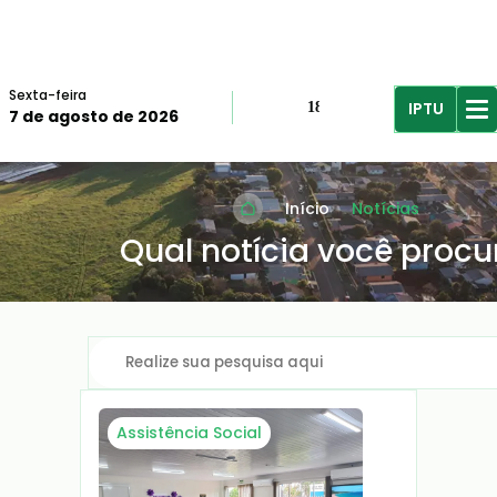
Sexta-feira
IPTU
18º
7 de agosto de 2026
R$61,96
R$
Início
Notícias
Qual notícia você procu
Assistência Social