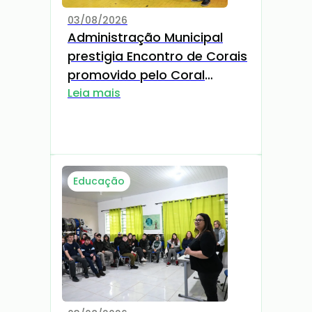
03/08/2026
Administração Municipal
prestigia Encontro de Corais
promovido pelo Coral
Cant'Arte
Leia mais
Educação