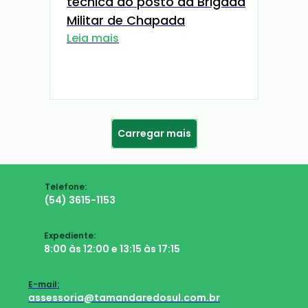
técnica ao posto da Brigada
Militar de Chapada
Leia mais
Carregar mais
Telefone:
(54) 3615-1153
Expediente:
8:00 às 12:00 e 13:15 às 17:15
E-mail:
assessoria@tamandaredosul.com.br