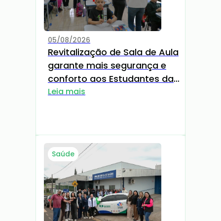
05/08/2026
Revitalização de Sala de Aula
garante mais segurança e
conforto aos Estudantes da
EMEF Bento Gonçalves
Leia mais
Saúde