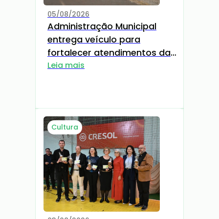
05/08/2026
Administração Municipal
entrega veículo para
fortalecer atendimentos da
Estratégia Saúde da Família
Leia mais
Cultura