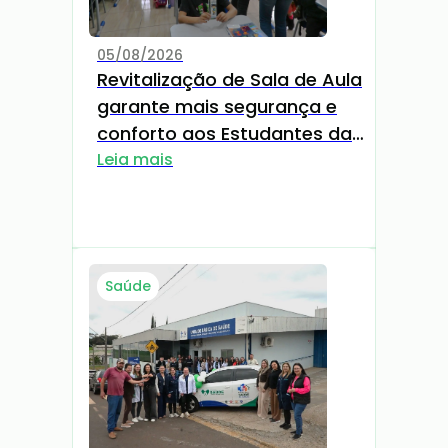
05/08/2026
Revitalização de Sala de Aula
garante mais segurança e
conforto aos Estudantes da
EMEF Bento Gonçalves
Leia mais
Saúde