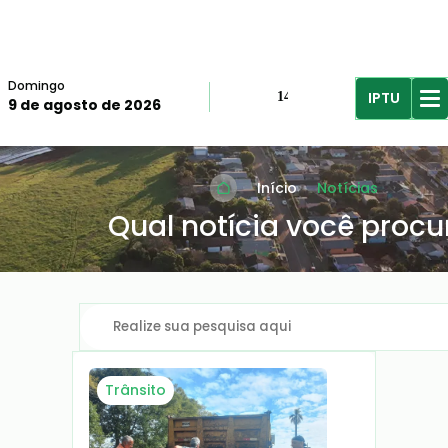
Domingo
IPTU
14º
9 de agosto de 2026
R$61,96
R$
Início
Notícias
Qual notícia você procu
Trânsito