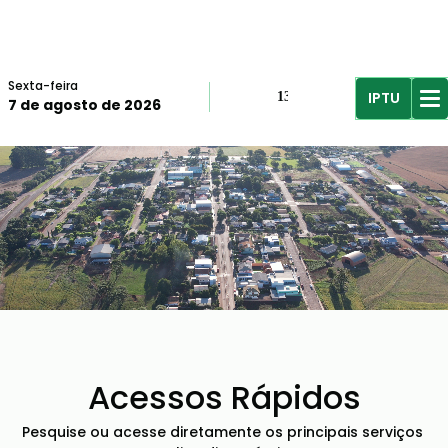
Sexta-feira
IPTU
13º
7 de agosto de 2026
R$61,96
R$
Acessos Rápidos
Pesquise ou acesse diretamente os principais serviços 