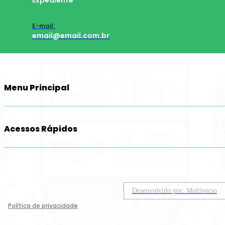
Expediente
E-mail:
email@email.com.br
Menu Principal
Acessos Rápidos
Desenvolvido por: Multiverso
Política de privacidade