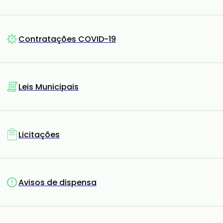
Contratações COVID-19
Leis Municipais
Licitações
Avisos de dispensa