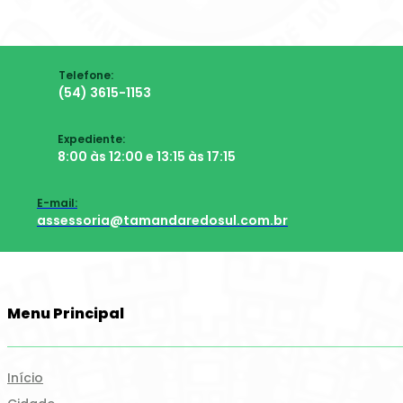
Telefone:
(54) 3615-1153
Expediente:
8:00 às 12:00 e 13:15 às 17:15
E-mail:
assessoria@tamandaredosul.com.br
Menu Principal
Início