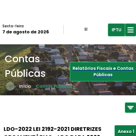
Sexta-feira
IPTU
18º
7 de agosto de 2026
R$61,96
R$
Contas
Relatórios Fiscais e Contas
Públicas
Públicas
Início
Contas Públicas
LDO-2022 LEI 2192-2021 DIRETRIZES
Anexo 1