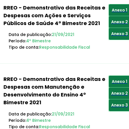
RREO - Demonstrativo das Receitas e
Anexo 1
Despesas com Ações e Serviços
Anexo 2
Públicos de Saúde 4º Bimestre 2021
Anexo 3
Data de publicação:
21/09/2021
Período:
4º Bimestre
Tipo de conta:
Responsabilidade Fiscal
RREO - Demonstrativo das Receitas e
Anexo 1
Despesas com Manutenção e
Anexo 2
Desenvolvimento do Ensino 4º
Bimestre 2021
Anexo 3
Data de publicação:
21/09/2021
Período:
4º Bimestre
Tipo de conta:
Responsabilidade Fiscal