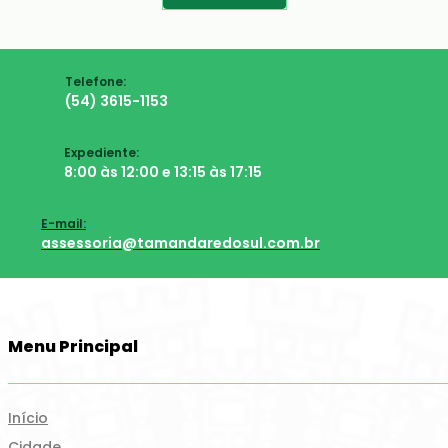
Telefone:
(54) 3615-1153
Expediente:
8:00 às 12:00 e 13:15 às 17:15
E-mail:
assessoria@tamandaredosul.com.br
Menu Principal
Início
Cidade