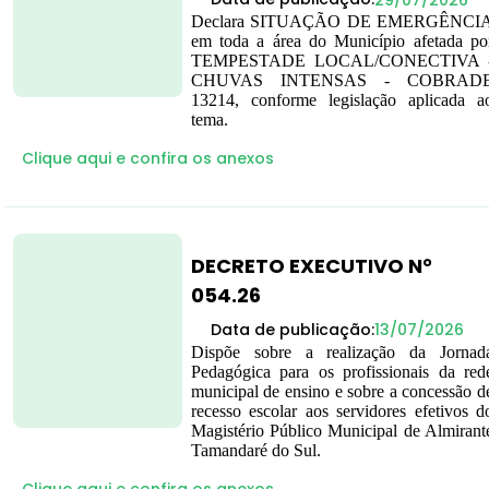
Declara SITUAÇÃO DE EMERGÊNCI
em toda a área do Município afetada po
TEMPESTADE LOCAL/CONECTIVA 
CHUVAS INTENSAS - COBRAD
13214, conforme legislação aplicada a
tema.
Clique aqui e confira os anexos
DECRETO EXECUTIVO N°
054.26
Data de publicação:
13/07/2026
Dispõe sobre a realização da Jornad
Pedagógica para os profissionais da red
municipal de ensino e sobre a concessão d
recesso escolar aos servidores efetivos d
Magistério Público Municipal de Almirant
Tamandaré do Sul.
Clique aqui e confira os anexos