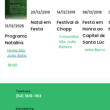
20/12/2019
14/12/2019
08/12/2019
Natal em
Festival do
Festa em
13/12/2025
Festa
Chopp
Honra ao
Capitel de
Programação
Comunidade
Santa Lúcia
São João
Natalina
Batista
Linha Barra
Igreja São
João Batista
19:00
Telefone:
(54) 3615-1153
Expediente: