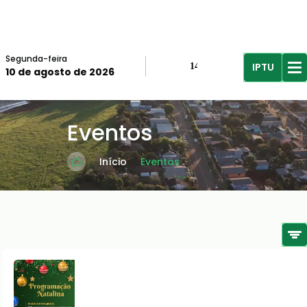
Segunda-feira
IPTU
14º
10 de agosto de 2026
R$61,96
R$
Eventos
Início
Eventos