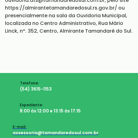
ouvidoria.ats@tamandaredosul.com.br, pelo site
https://almirantetamandaredosul.rs.gov.br/ ou
presencialmente na sala da Ouvidoria Municipal,
localizada no Centro Administrativo, Rua Mário
Linck, nº. 352, Centro, Almirante Tamandaré do Sul.
Telefone:
(54) 3615-1153
Expediente:
8:00 às 12:00 e 13:15 às 17:15
E-mail:
assessoria@tamandaredosul.com.br