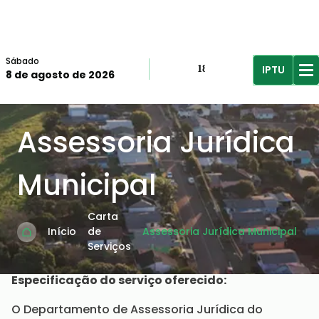
Sábado
IPTU
18º
8 de agosto de 2026
R$61,96
R$
Assessoria Jurídica
Municipal
Carta
Início
de
Assessoria Jurídica Municipal
Serviços
Especificação do serviço oferecido:
O Departamento de Assessoria Jurídica do