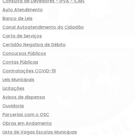
Consulta de Devedores - IPVA - ICMS
Auto Atendimento
Banco de Leis
Canal Autoatendimento do Cidadão
Carta de Serviços
Certidão Negativa de Débito
Concursos Públicos
Contas Públicas
Contratações COVID-19
Leis Municipais
Licitações
Avisos de dispensa
Ouvidoria
Parcerias com o OSC
Obras em Andamento
Lista de Vagas Escolas Municipais