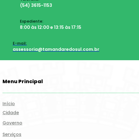
(54) 3615-1153
Expediente:
8:00 às 12:00 e 13:15 às 17:15
E-mail:
assessoria@tamandaredosul.com.br
Menu Principal
Início
Cidade
Governo
Serviços