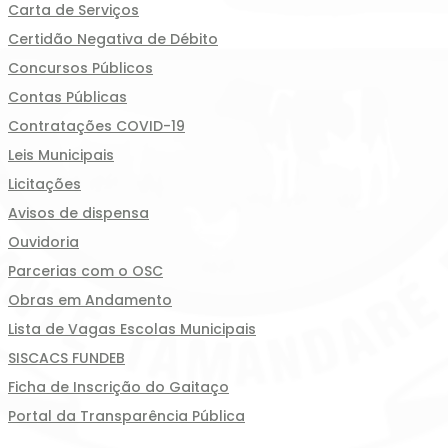
Carta de Serviços
Certidão Negativa de Débito
Concursos Públicos
Contas Públicas
Contratações COVID-19
Leis Municipais
Licitações
Avisos de dispensa
Ouvidoria
Parcerias com o OSC
Obras em Andamento
Lista de Vagas Escolas Municipais
SISCACS FUNDEB
Ficha de Inscrição do Gaitaço
Portal da Transparência Pública