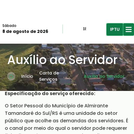
Sábado
IPTU
18º
8 de agosto de 2026
R$61,96
R$
Auxílio ao Servidor
Carta de
Início
Auxílio ao Servidor
Serviços
Especificação do serviço oferecido:
O Setor Pessoal do Município de Almirante
Tamandaré do Sul/RS é uma unidade do setor
público que acolhe as demandas dos servidores. É
o canal por meio do qual o servidor pode requerer