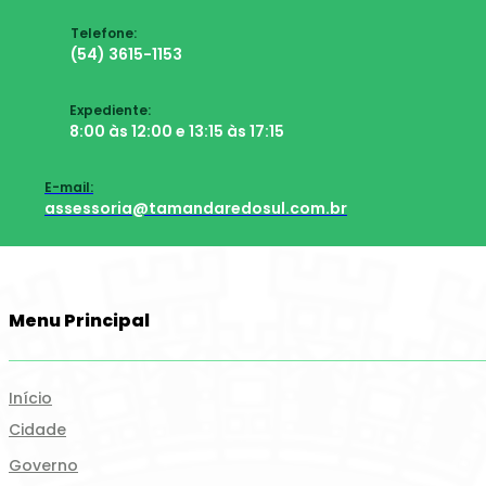
Telefone:
(54) 3615-1153
Expediente:
8:00 às 12:00 e 13:15 às 17:15
E-mail:
assessoria@tamandaredosul.com.br
Menu Principal
Início
Cidade
Governo