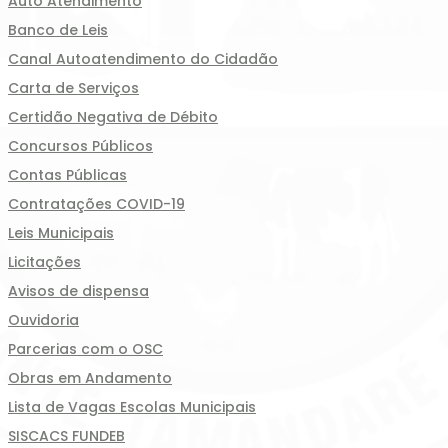
Auto Atendimento
Banco de Leis
Canal Autoatendimento do Cidadão
Carta de Serviços
Certidão Negativa de Débito
Concursos Públicos
Contas Públicas
Contratações COVID-19
Leis Municipais
Licitações
Avisos de dispensa
Ouvidoria
Parcerias com o OSC
Obras em Andamento
Lista de Vagas Escolas Municipais
SISCACS FUNDEB