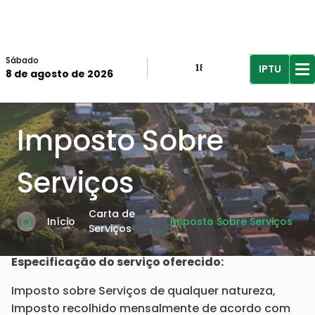
Sábado
IPTU
18º
8 de agosto de 2026
R$61,96
R$
Imposto Sobre
Serviços
Carta de
Início
Imposto Sobre Serviços
Serviços
Especificação do serviço oferecido:
Imposto sobre Serviços de qualquer natureza,
Imposto recolhido mensalmente de acordo com