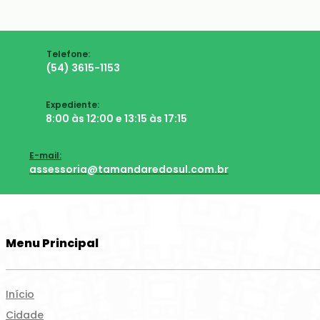
Telefone:
(54) 3615-1153
Expediente:
8:00 às 12:00 e 13:15 às 17:15
E-mail:
assessoria@tamandaredosul.com.br
Menu Principal
Início
Cidade