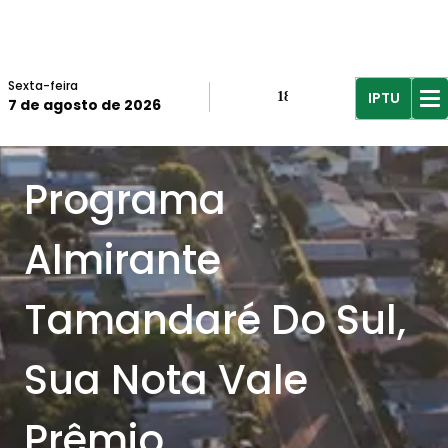
Sexta-feira
IPTU
18º
7 de agosto de 2026
R$61,96
R$
Programa
Almirante
Tamandaré Do Sul,
Sua Nota Vale
Prêmio