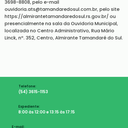
3698-8808, pelo e-mail
ouvidoria.ats@tamandaredosul.com.br, pelo site
https://almirantetamandaredosul.rs.gov.br/ ou
presencialmente na sala da Ouvidoria Municipal,
localizada no Centro Administrativo, Rua Mário
Linck, nº. 352, Centro, Almirante Tamandaré do Sul.
Telefone:
(54) 3615-1153
Expediente:
8:00 às 12:00 e 13:15 às 17:15
E-mail: