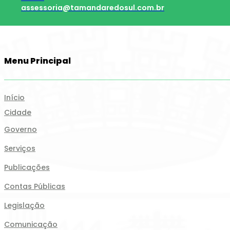
assessoria@tamandaredosul.com.br
Menu Principal
Início
Cidade
Governo
Serviços
Publicações
Contas Públicas
Legislação
Comunicação