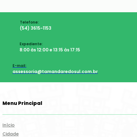
Telefone:
(54) 3615-1153
Expediente:
8:00 às 12:00 e 13:15 às 17:15
E-mail:
assessoria@tamandaredosul.com.br
Menu Principal
Início
Cidade