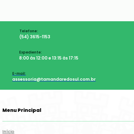
Telefone:
(54) 3615-1153
Expediente:
8:00 às 12:00 e 13:15 às 17:15
E-mail:
assessoria@tamandaredosul.com.br
Menu Principal
Início