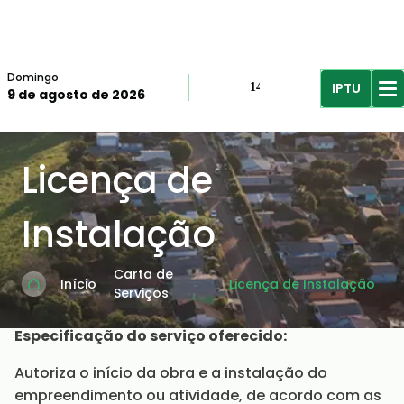
Domingo
IPTU
14º
9 de agosto de 2026
R$61,96
R$
Licença de
Instalação
Carta de
Início
Licença de Instalação
Serviços
Especificação do serviço oferecido:
Autoriza o início da obra e a instalação do
empreendimento ou atividade, de acordo com as