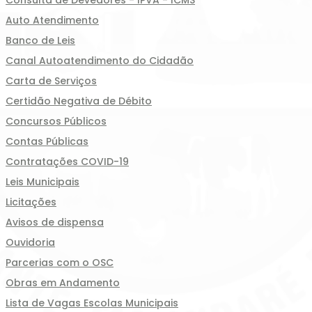
Consulta de Devedores - IPVA - ICMS
Auto Atendimento
Banco de Leis
Canal Autoatendimento do Cidadão
Carta de Serviços
Certidão Negativa de Débito
Concursos Públicos
Contas Públicas
Contratações COVID-19
Leis Municipais
Licitações
Avisos de dispensa
Ouvidoria
Parcerias com o OSC
Obras em Andamento
Lista de Vagas Escolas Municipais