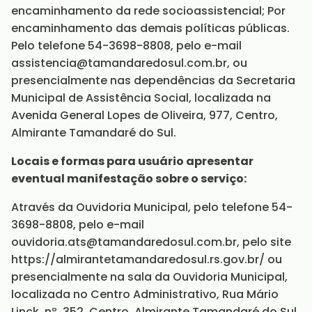
encaminhamento da rede socioassistencial; Por
encaminhamento das demais políticas públicas.
Pelo telefone 54-3698-8808, pelo e-mail
assistencia@tamandaredosul.com.br, ou
presencialmente nas dependências da Secretaria
Municipal de Assistência Social, localizada na
Avenida General Lopes de Oliveira, 977, Centro,
Almirante Tamandaré do Sul.
Locais e formas para usuário apresentar
eventual manifestação sobre o serviço:
Através da Ouvidoria Municipal, pelo telefone 54-
3698-8808, pelo e-mail
ouvidoria.ats@tamandaredosul.com.br, pelo site
https://almirantetamandaredosul.rs.gov.br/ ou
presencialmente na sala da Ouvidoria Municipal,
localizada no Centro Administrativo, Rua Mário
Linck, nº. 352, Centro, Almirante Tamandaré do Sul.