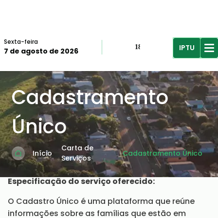
Sexta-feira
IPTU
18º
7 de agosto de 2026
R$61,96
R$
Cadastramento
Único
Carta de
Início
Cadastramento Único
Serviços
Especificação do serviço oferecido:
O Cadastro Único é uma plataforma que reúne
informações sobre as famílias que estão em