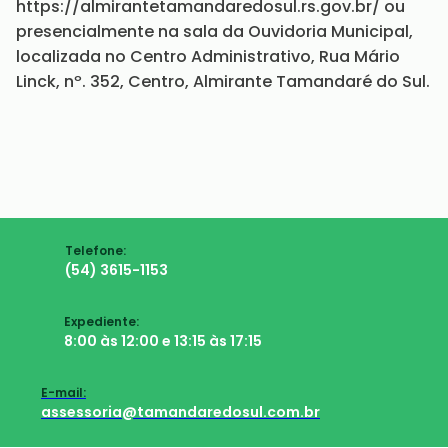
https://almirantetamandaredosul.rs.gov.br/ ou
presencialmente na sala da Ouvidoria Municipal,
localizada no Centro Administrativo, Rua Mário
Linck, nº. 352, Centro, Almirante Tamandaré do Sul.
Telefone:
(54) 3615-1153
Expediente:
8:00 às 12:00 e 13:15 às 17:15
E-mail:
assessoria@tamandaredosul.com.br