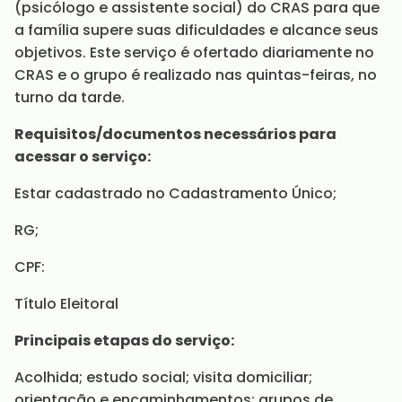
(psicólogo e assistente social) do CRAS para que
a família supere suas dificuldades e alcance seus
objetivos. Este serviço é ofertado diariamente no
CRAS e o grupo é realizado nas quintas-feiras, no
turno da tarde.
Requisitos/documentos necessários para
acessar o serviço:
Estar cadastrado no Cadastramento Único;
RG;
CPF:
Título Eleitoral
Principais etapas do serviço:
Acolhida; estudo social; visita domiciliar;
orientação e encaminhamentos; grupos de