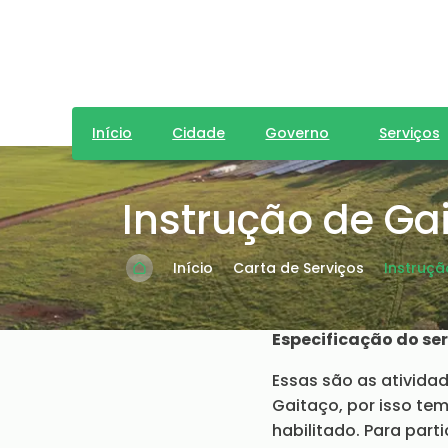
Início
Cidade
Governo
Serviços
Instrução de Ga
Início
Carta de Serviços
Instruçã
Especificação do ser
Essas são as ativida
Gaitaço, por isso te
habilitado. Para part