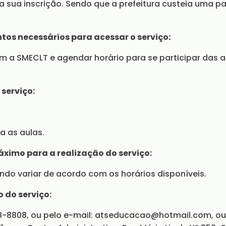
 sua inscrição. Sendo que a prefeitura custeia uma pa
os necessários para acessar o serviço:
m a SMECLT e agendar horário para se participar das a
 serviço:
 as aulas.
áximo para a realização do serviço:
endo variar de acordo com os horários disponíveis.
 do serviço:
8-8808, ou pelo e-mail: atseducacao@hotmail.com, o