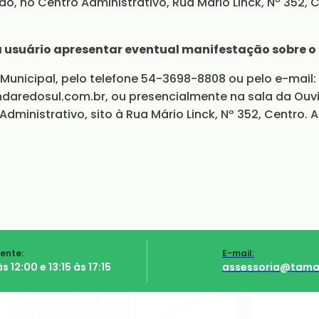
o, no Centro Administrativo, Rua Mário Linck, Nº 352, 
a usuário apresentar eventual manifestação sobre o 
Municipal, pelo telefone 54-3698-8808 ou pelo e-mail:
aredosul.com.br, ou presencialmente na sala da Ouvid
Administrativo, sito à Rua Mário Linck, Nº 352, Centro
ente:
E-mail:
s 12:00 e 13:15 às 17:15
assessoria@tama