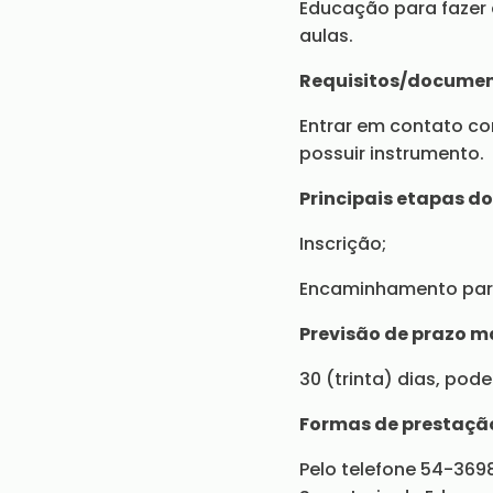
Educação para fazer a
aulas.
Requisitos/document
Entrar em contato co
possuir instrumento.
Principais etapas do
Inscrição;
Encaminhamento para
Previsão de prazo m
30 (trinta) dias, pod
Formas de prestação
Pelo telefone 54-369