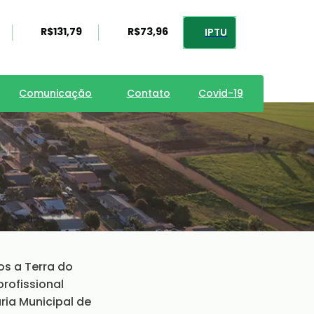
R$131,79
R$73,96
IPTU
Comunicação
Contato
Covid-19
s a Terra do
rofissional
aria Municipal de