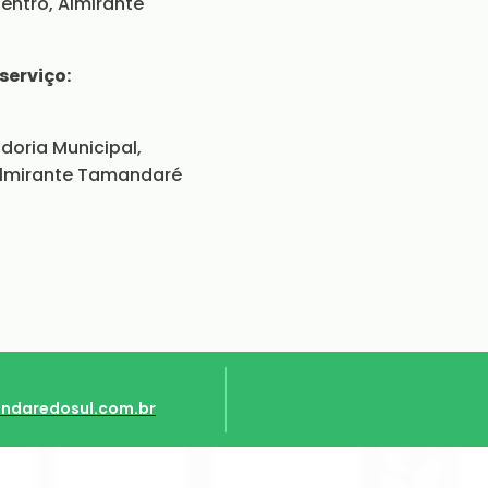
Centro, Almirante
serviço:
oria Municipal,
. Almirante Tamandaré
ndaredosul.com.br