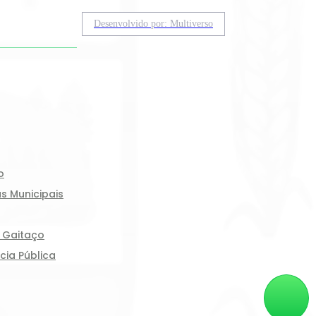
Desenvolvido por: Multiverso
o
s Municipais
o Gaitaço
cia Pública