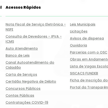
l
Acessos Rápidos
Nota Fiscal de Serviço Eletrônica -
Leis Municipais
NSFE
Licitações
Consulta de Devedores - IPVA -
Avisos de dispensa
ICMS
Ouvidoria
Auto Atendimento
Parcerias com o OSC
Banco de Leis
Obras em Andament
Canal Autoatendimento do
Lista de Vagas Escola
Cidadão
SISCACS FUNDEB
Carta de Serviços
Ficha de Inscrição d
Certidão Negativa de Débito
Portal da Transparên
Concursos Públicos
Contas Públicas
Contratações COVID-19