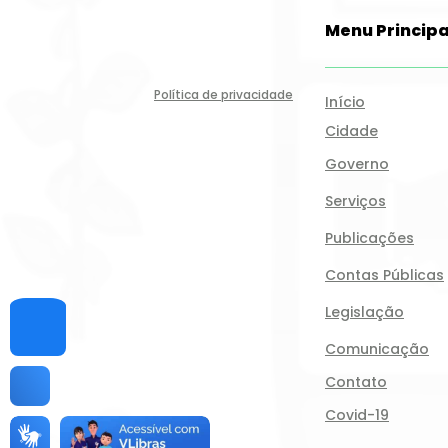
Menu Principa
Política de privacidade
Início
Cidade
Governo
Serviços
Publicações
Contas Públicas
Legislação
Comunicação
Contato
Covid-19